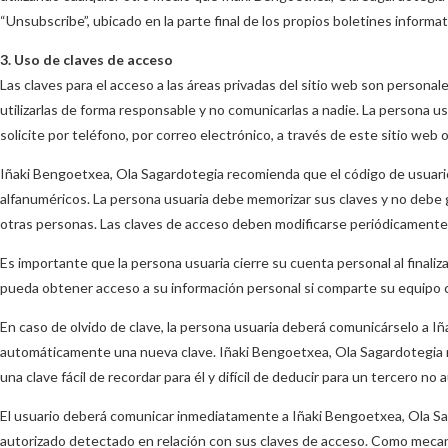
“Unsubscribe”, ubicado en la parte final de los propios boletines informat
3. Uso de claves de acceso
Las claves para el acceso a las áreas privadas del sitio web son personal
utilizarlas de forma responsable y no comunicarlas a nadie. La persona 
solicite por teléfono, por correo electrónico, a través de este sitio web 
Iñaki Bengoetxea, Ola Sagardotegia recomienda que el código de usuari
alfanuméricos. La persona usuaria debe memorizar sus claves y no debe g
otras personas. Las claves de acceso deben modificarse periódicamente,
Es importante que la persona usuaria cierre su cuenta personal al finaliz
pueda obtener acceso a su información personal si comparte su equipo co
En caso de olvido de clave, la persona usuaria deberá comunicárselo a I
automáticamente una nueva clave. Iñaki Bengoetxea, Ola Sagardotegia r
una clave fácil de recordar para él y difícil de deducir para un tercero no 
El usuario deberá comunicar inmediatamente a Iñaki Bengoetxea, Ola Sag
autorizado detectado en relación con sus claves de acceso. Como mecan