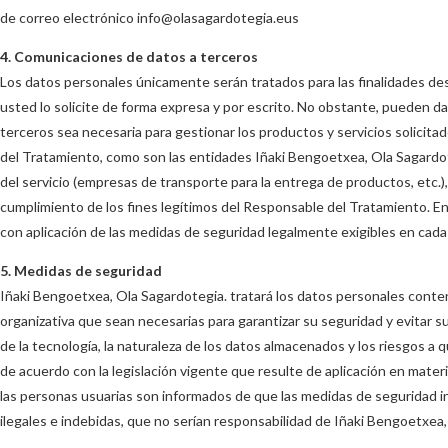
de correo electrónico info@olasagardotegia.eus
4. Comunicaciones de datos a terceros
Los datos personales únicamente serán tratados para las finalidades desc
usted lo solicite de forma expresa y por escrito. No obstante, pueden d
terceros sea necesaria para gestionar los productos y servicios solicit
del Tratamiento, como son las entidades Iñaki Bengoetxea, Ola Sagardot
del servicio (empresas de transporte para la entrega de productos, etc.), 
cumplimiento de los fines legítimos del Responsable del Tratamiento. 
con aplicación de las medidas de seguridad legalmente exigibles en ca
5. Medidas de seguridad
Iñaki Bengoetxea, Ola Sagardotegia. tratará los datos personales conte
organizativa que sean necesarias para garantizar su seguridad y evitar s
de la tecnología, la naturaleza de los datos almacenados y los riesgos a
de acuerdo con la legislación vigente que resulte de aplicación en mate
las personas usuarias son informados de que las medidas de seguridad i
ilegales e indebidas, que no serían responsabilidad de Iñaki Bengoetxea