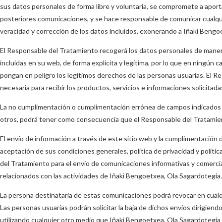
sus datos personales de forma libre y voluntaria, se compromete a apor
posteriores comunicaciones, y se hace responsable de comunicar cualquie
veracidad y corrección de los datos incluidos, exonerando a Iñaki Bengo
El Responsable del Tratamiento recogerá los datos personales de manera 
incluidas en su web, de forma explícita y legítima, por lo que en ningún 
pongan en peligro los legítimos derechos de las personas usuarias. El R
necesaria para recibir los productos, servicios e informaciones solicitada
La no cumplimentación o cumplimentación errónea de campos indicados co
otros, podrá tener como consecuencia que el Responsable del Tratamient
El envío de información a través de este sitio web y la cumplimentación d
aceptación de sus condiciones generales, política de privacidad y polític
del Tratamiento para el envío de comunicaciones informativas y comercial
relacionados con las actividades de Iñaki Bengoetxea, Ola Sagardotegia.
La persona destinataria de estas comunicaciones podrá revocar en cual
Las personas usuarias podrán solicitar la baja de dichos envíos dirigiend
utilizando cualquier otro medio que Iñaki Bengoetxea, Ola Sagardotegia 