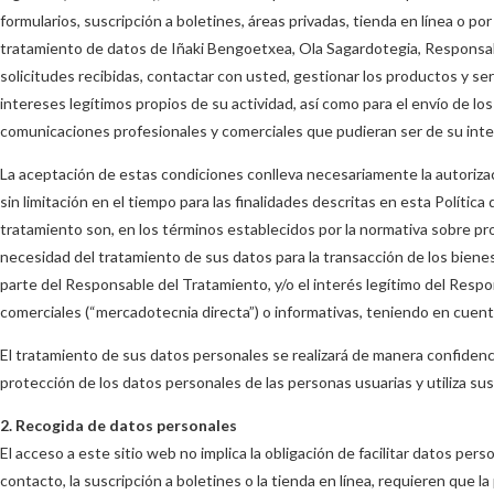
formularios, suscripción a boletines, áreas privadas, tienda en línea o p
tratamiento de datos de Iñaki Bengoetxea, Ola Sagardotegia, Responsabl
solicitudes recibidas, contactar con usted, gestionar los productos y serv
intereses legítimos propios de su actividad, así como para el envío de los
comunicaciones profesionales y comerciales que pudieran ser de su inte
La aceptación de estas condiciones conlleva necesariamente la autoriza
sin limitación en el tiempo para las finalidades descritas en esta Política
tratamiento son, en los términos establecidos por la normativa sobre pro
necesidad del tratamiento de sus datos para la transacción de los bienes
parte del Responsable del Tratamiento, y/o el interés legítimo del Resp
comerciales (“mercadotecnia directa”) o informativas, teniendo en cuenta
El tratamiento de sus datos personales se realizará de manera confidenc
protección de los datos personales de las personas usuarias y utiliza sus
2. Recogida de datos personales
El acceso a este sitio web no implica la obligación de facilitar datos per
contacto, la suscripción a boletines o la tienda en línea, requieren que l