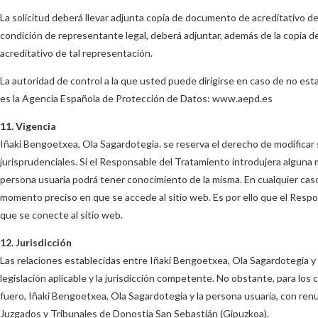
La solicitud deberá llevar adjunta copia de documento de acreditativo de la
condición de representante legal, deberá adjuntar, además de la copia d
acreditativo de tal representación.
La autoridad de control a la que usted puede dirigirse en caso de no est
es la Agencia Española de Protección de Datos: www.aepd.es
11. Vigencia
Iñaki Bengoetxea, Ola Sagardotegia. se reserva el derecho de modificar su
jurisprudenciales. Si el Responsable del Tratamiento introdujera alguna 
persona usuaria podrá tener conocimiento de la misma. En cualquier caso, 
momento preciso en que se accede al sitio web. Es por ello que el Respon
que se conecte al sitio web.
12. Jurisdicción
Las relaciones establecidas entre Iñaki Bengoetxea, Ola Sagardotegia y l
legislación aplicable y la jurisdicción competente. No obstante, para los 
fuero, Iñaki Bengoetxea, Ola Sagardotegia y la persona usuaria, con ren
Juzgados y Tribunales de Donostia San Sebastián (Gipuzkoa).