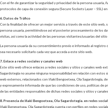
Con el fin de garantizar la seguridad y privacidad de la persona usuaria,
protocolos de capa de conexión segura (Secure Sockets Layer – SSL) en 
6. Datos de Tráfico
Con la finalidad de ofrecer un mejor servicio a través de este sitio web, s
persona usuaria, permitiéndose así el posterior procesamiento de los dat
visitas, así como la actividad de las personas visitantes/usuarias del sit
La persona usuaria da su consentimiento previo e informado al registro de
sea necesario solicitarlo cada vez que acceda a este sitio web.
7. Enlace a redes sociales y canales web
Este sitio web ofrece enlaces a redes sociales y sitios y canales web e
Sagardotegia no asume ninguna responsabilidad en relación con estos sit
web externos, relacionados con Iñaki Bengoetxea, Ola Sagardotegia, des
y expresamente informada de que las condiciones de uso, políticas de pr
de las entidades responsables de dichas redes sociales y sitios y canal
8. Presencia de Iñaki Bengoetxea, Ola Sagardotegia. en redes socia
Iñaki Bengoetxea, Ola Sagardotegia cuenta con perfiles en redes sociales,