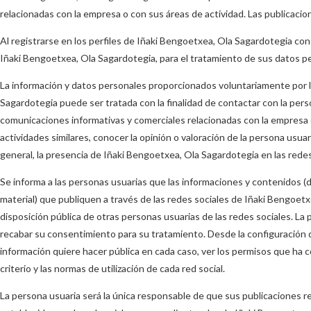
relacionadas con la empresa o con sus áreas de actividad. Las publicacio
Al registrarse en los perfiles de Iñaki Bengoetxea, Ola Sagardotegia con 
Iñaki Bengoetxea, Ola Sagardotegia, para el tratamiento de sus datos pe
La información y datos personales proporcionados voluntariamente por l
Sagardotegia puede ser tratada con la finalidad de contactar con la pers
comunicaciones informativas y comerciales relacionadas con la empresa o
actividades similares, conocer la opinión o valoración de la persona usua
general, la presencia de Iñaki Bengoetxea, Ola Sagardotegia en las redes
Se informa a las personas usuarias que las informaciones y contenidos (d
material) que publiquen a través de las redes sociales de Iñaki Bengoet
disposición pública de otras personas usuarias de las redes sociales. La
recabar su consentimiento para su tratamiento. Desde la configuración de
información quiere hacer pública en cada caso, ver los permisos que ha c
criterio y las normas de utilización de cada red social.
La persona usuaria será la única responsable de que sus publicaciones res