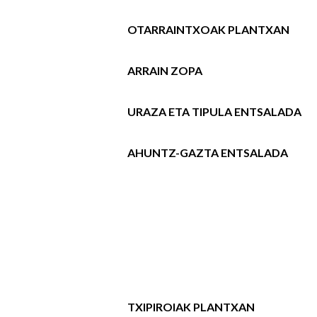
OTARRAINTXOAK PLANTXAN
ARRAIN ZOPA
URAZA ETA TIPULA ENTSALADA
AHUNTZ-GAZTA ENTSALADA
TXIPIROIAK PLANTXAN