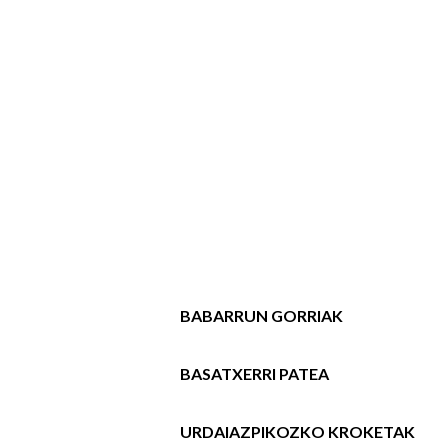
BABARRUN GORRIAK
BASATXERRI PATEA
URDAIAZPIKOZKO KROKETAK