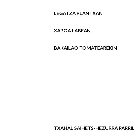
LEGATZA PLANTXAN
XAPOA LABEAN
BAKAILAO TOMATEAREKIN
TXAHAL SAIHETS-HEZURRA PARRI