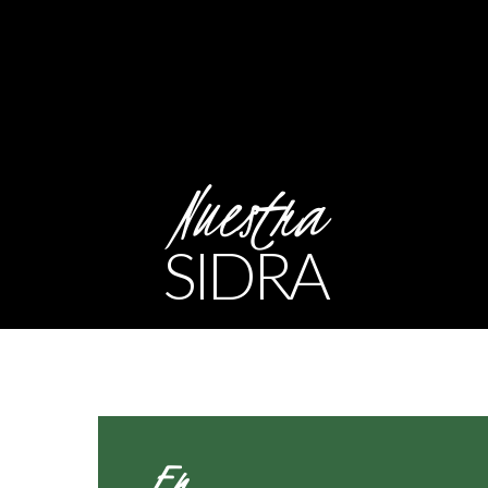
Nuestra
SIDRA
En