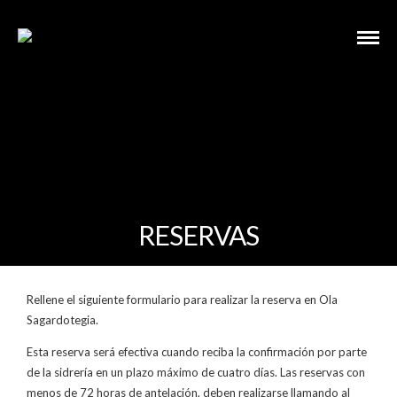
RESERVAS
Rellene el siguiente formulario para realizar la reserva en Ola
Sagardotegia.
Esta reserva será efectiva cuando reciba la confirmación por parte
de la sidrería en un plazo máximo de cuatro días. Las reservas con
menos de 72 horas de antelación, deben realizarse llamando al