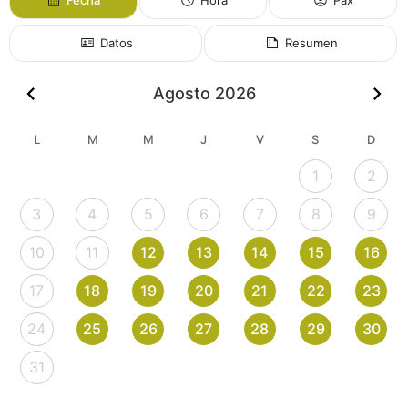
Datos
Resumen
Agosto 2026
L
M
M
J
V
S
D
1
2
3
4
5
6
7
8
9
10
11
12
13
14
15
16
17
18
19
20
21
22
23
24
25
26
27
28
29
30
31