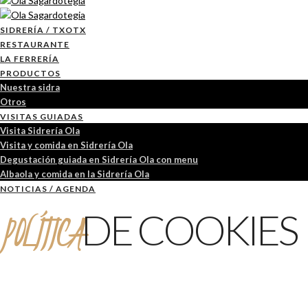
SIDRERÍA / TXOTX
RESTAURANTE
LA FERRERÍA
PRODUCTOS
Nuestra sidra
Otros
VISITAS GUIADAS
Visita Sidrería Ola
Visita y comida en Sidrería Ola
Degustación guiada en Sidrería Ola con menu
Albaola y comida en la Sidrería Ola
NOTICIAS / AGENDA
POLÍTICA
DE COOKIES