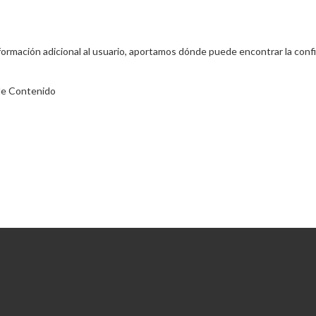
información adicional al usuario, aportamos dónde puede encontrar la conf
de Contenido