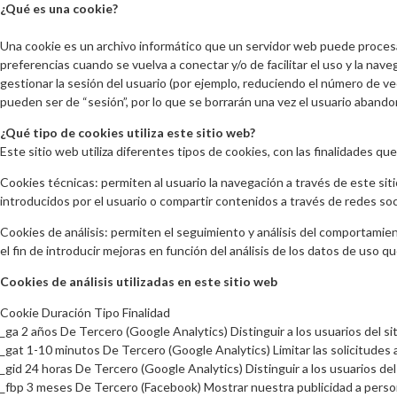
¿Qué es una cookie?
Una cookie es un archivo informático que un servidor web puede procesar e
preferencias cuando se vuelva a conectar y/o de facilitar el uso y la naveg
gestionar la sesión del usuario (por ejemplo, reduciendo el número de ve
pueden ser de “sesión”, por lo que se borrarán una vez el usuario aband
¿Qué tipo de cookies utiliza este sitio web?
Este sitio web utiliza diferentes tipos de cookies, con las finalidades qu
Cookies técnicas: permiten al usuario la navegación a través de este siti
introducidos por el usuario o compartir contenidos a través de redes soc
Cookies de análisis: permiten el seguimiento y análisis del comportamient
el fin de introducir mejoras en función del análisis de los datos de uso q
Cookies de análisis utilizadas en este sitio web
Cookie Duración Tipo Finalidad
_ga 2 años De Tercero (Google Analytics) Distinguir a los usuarios del si
_gat 1-10 minutos De Tercero (Google Analytics) Limitar las solicitudes a
_gid 24 horas De Tercero (Google Analytics) Distinguir a los usuarios del
_fbp 3 meses De Tercero (Facebook) Mostrar nuestra publicidad a person