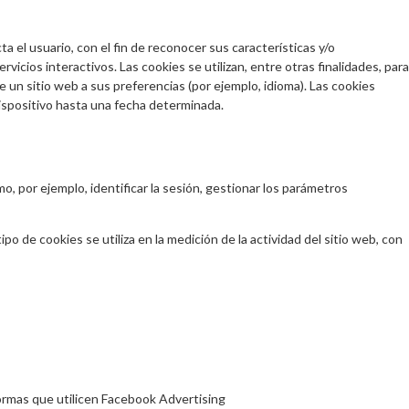
a el usuario, con el fin de reconocer sus características y/o
vicios interactivos. Las cookies se utilizan, entre otras finalidades, para
 un sitio web a sus preferencias (por ejemplo, idioma). Las cookies
dispositivo hasta una fecha determinada.
o, por ejemplo, identificar la sesión, gestionar los parámetros
o de cookies se utiliza en la medición de la actividad del sitio web, con
ormas que utilicen Facebook Advertising