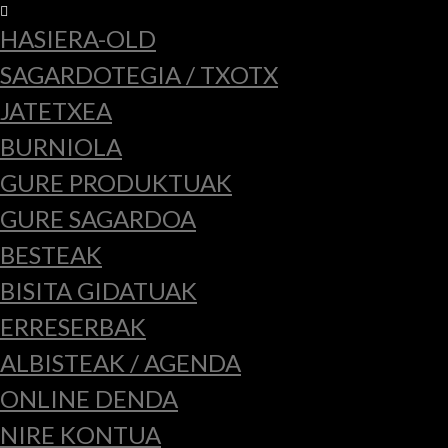
HASIERA-OLD
SAGARDOTEGIA / TXOTX
JATETXEA
BURNIOLA
GURE PRODUKTUAK
GURE SAGARDOA
BESTEAK
BISITA GIDATUAK
ERRESERBAK
ALBISTEAK / AGENDA
ONLINE DENDA
NIRE KONTUA