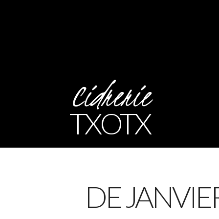
Cidrerie
TXOTX
DE JANVIER