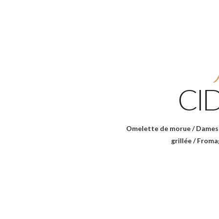
CI
Omelette de morue / Dames 
grillée / Froma