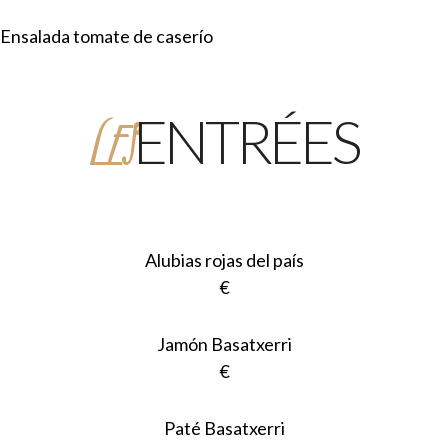
Ensalada tomate de caserío
LES
ENTRÉES
Alubias rojas del país
€
Jamón Basatxerri
€
Paté Basatxerri