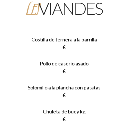
LES
VIANDES
Costilla de ternera a la parrilla
€
Pollo de caserío asado
€
Solomillo a la plancha con patatas
€
Chuleta de buey kg
€