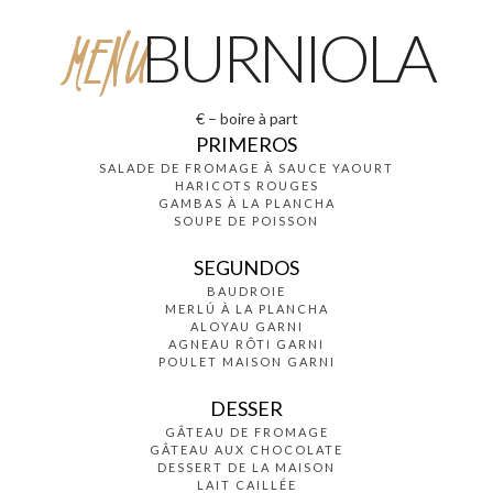
MENU
BURNIOLA
€ – boire à part
PRIMEROS
SALADE DE FROMAGE À SAUCE YAOURT
HARICOTS ROUGES
GAMBAS À LA PLANCHA
SOUPE DE POISSON
SEGUNDOS
BAUDROIE
MERLÚ À LA PLANCHA
ALOYAU GARNI
AGNEAU RÔTI GARNI
POULET MAISON GARNI
DESSER
GÂTEAU DE FROMAGE
GÂTEAU AUX CHOCOLATE
DESSERT DE LA MAISON
LAIT CAILLÉE