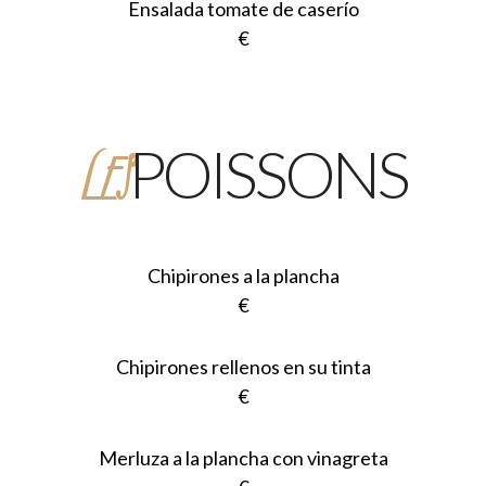
Ensalada tomate de caserío
€
LES
POISSONS
Chipirones a la plancha
€
Chipirones rellenos en su tinta
€
Merluza a la plancha con vinagreta