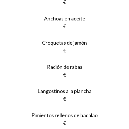
€
Anchoas en aceite
€
Croquetas de jamón
€
Ración de rabas
€
Langostinos a la plancha
€
Pimientos rellenos de bacalao
€