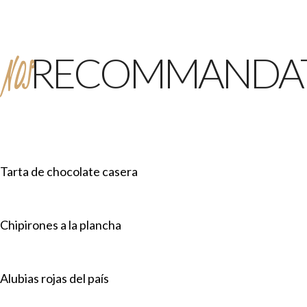
NOS
RECOMMANDAT
Tarta de chocolate casera
Chipirones a la plancha
Alubias rojas del país