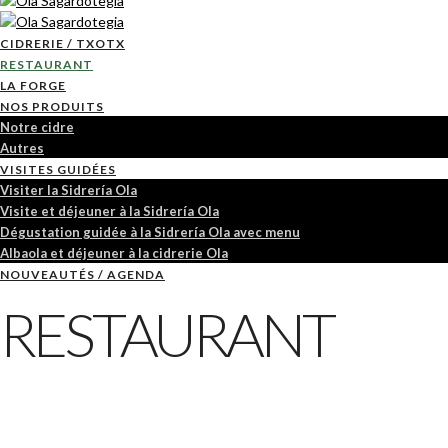
CIDRERIE / TXOTX
RESTAURANT
LA FORGE
NOS PRODUITS
Notre cidre
Autres
VISITES GUIDÉES
Visiter la Sidrería Ola
Visite et déjeuner à la Sidrería Ola
Dégustation guidée à la Sidrería Ola avec menu
Albaola et déjeuner à la cidrerie Ola
NOUVEAUTÉS / AGENDA
RESTAURANT