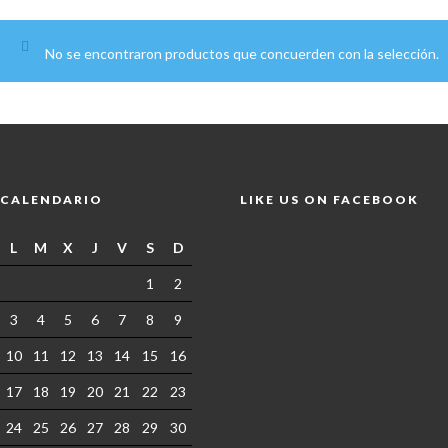
No se encontraron productos que concuerden con la selección.
CALENDARIO
LIKE US ON FACEBOOK
L
M
X
J
V
S
D
1
2
3
4
5
6
7
8
9
10
11
12
13
14
15
16
17
18
19
20
21
22
23
24
25
26
27
28
29
30