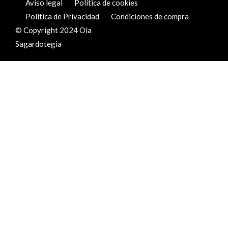
Aviso legal
Política de cookies
Política de Privacidad
Condiciones de compra
© Copyright 2024 Ola
Sagardotegia