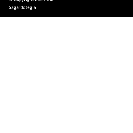
Sagardotegia