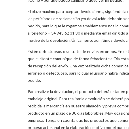
¿Cómo y por qué puedo cambiar o devolver mi pedido?
El plazo máximo para aceptar devoluciones, siguiendo la n
las peticiones de reclamación y/o devolución deberán ser
pedido, para lo que le rogamos amablemente nos lo comu
al teléfono + 34 943 62 31 30 o mediante email dirigido 
motivo de la devolución. Únicamente admitimos devoluc
Estén defectuosos o se trate de envíos erróneos. En est
que el cliente comunique de forma fehaciente a Ola esta 
de recepción del envío. Una vez realizada dicha comunica
erróneo o defectuoso, para lo cual el usuario habrá indica
pedido.
Para realizar la devolución, el producto deberá estar e
embalaje original. Para realizar la devolución se deberá pr
recibida la mercancía en nuestro almacén, y previa compr
producto en un plazo de 30 días laborables. Muy ocasion
empresa. Tenga en cuenta que los productos que comercia
proceso artesanal en la elaboración, motivo por el que p