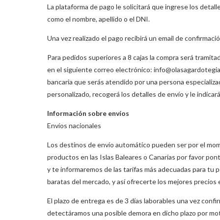
La plataforma de pago le solicitará que ingrese los deta
como el nombre, apellido o el DNI.
Una vez realizado el pago recibirá un email de confirmac
Para pedidos superiores a 8 cajas la compra será tramitad
en el siguiente correo electrónico: info@olasagardoteg
bancaria que serás atendido por una persona especializ
personalizado, recogerá los detalles de envío y le indica
Información sobre envíos
Envíos nacionales
Los destinos de envío automático pueden ser por el mome
productos en las Islas Baleares o Canarias por favor po
y te informaremos de las tarifas más adecuadas para tu 
baratas del mercado, y así ofrecerte los mejores precio
El plazo de entrega es de 3 días laborables una vez conf
detectáramos una posible demora en dicho plazo por moti