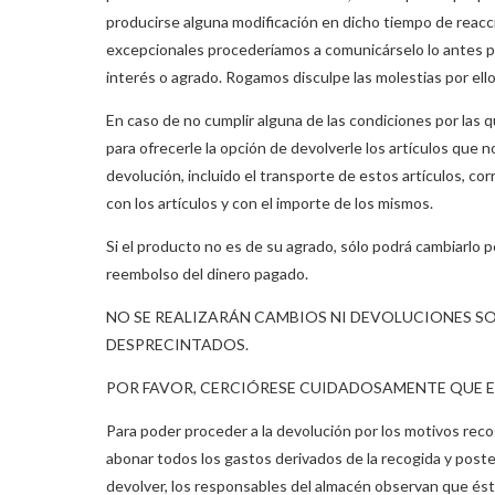
producirse alguna modificación en dicho tiempo de reacci
excepcionales procederíamos a comunicárselo lo antes po
interés o agrado. Rogamos disculpe las molestias por ello
En caso de no cumplir alguna de las condiciones por las
para ofrecerle la opción de devolverle los artículos que
devolución, incluido el transporte de estos artículos, c
con los artículos y con el importe de los mismos.
Si el producto no es de su agrado, sólo podrá cambiarlo p
reembolso del dinero pagado.
NO SE REALIZARÁN CAMBIOS NI DEVOLUCIONES S
DESPRECINTADOS.
POR FAVOR, CERCIÓRESE CUIDADOSAMENTE QUE E
Para poder proceder a la devolución por los motivos recog
abonar todos los gastos derivados de la recogida y poster
devolver, los responsables del almacén observan que ést