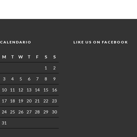
CALENDARIO
LIKE US ON FACEBOOK
M
T
W
T
F
S
S
1
2
3
4
5
6
7
8
9
10
11
12
13
14
15
16
17
18
19
20
21
22
23
24
25
26
27
28
29
30
31