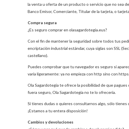
la venta u oferta de un producto o servicio que no sea d
Banco Emisor, Comerciante, Titular de la tarjeta, o tarjet
Compra segura
¿Es seguro comprar en olasagardotegia.eus?
Con el fin de mantener la seguridad sobre todos tus pedi
encriptación industrial estándar, cuya siglas son SSL (
castellano).
Puedes comprobar que tu navegador es seguro si aparece
varía ligeramente: ya no empieza con http sino con https
Ola Sagardotegia te ofrece la posibilidad de que pagues 
fuera seguro, Ola Sagardotegia no te lo ofrecería.
Si tienes dudas o quieres consultarnos algo, sólo tiene
¡Estamos a tu entera disposición!
Cambios y devoluciones