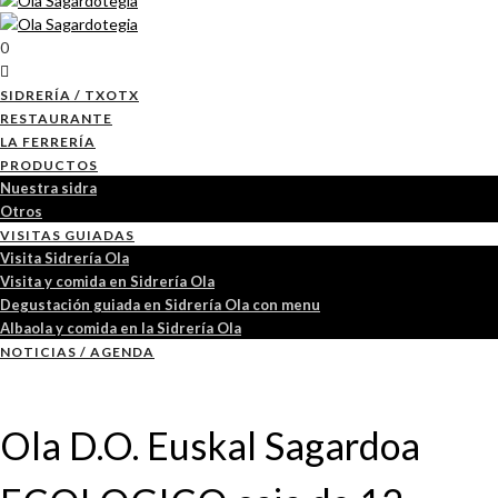
0
SIDRERÍA / TXOTX
RESTAURANTE
LA FERRERÍA
PRODUCTOS
Nuestra sidra
Otros
VISITAS GUIADAS
Visita Sidrería Ola
Visita y comida en Sidrería Ola
Degustación guiada en Sidrería Ola con menu
Albaola y comida en la Sidrería Ola
NOTICIAS / AGENDA
Ola D.O. Euskal Sagardoa