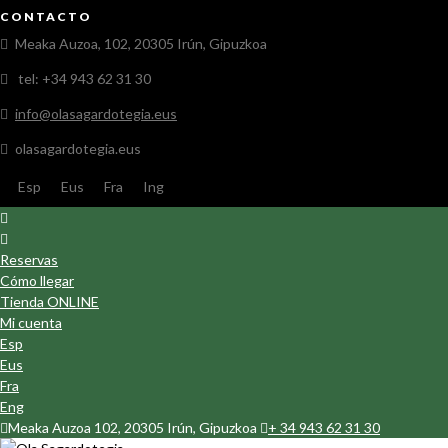
CONTACTO
Meaka Auzoa, 102, 20305 Irún, Gipuzkoa
tel: +34 943 62 31 30
info@olasagardotegia.eus
olasagardotegia.eus
Esp
Eus
Fra
Ing
Reservas
Cómo llegar
Tienda ONLINE
Mi cuenta
Esp
Eus
Fra
Eng
Meaka Auzoa 102, 20305 Irún, Gipuzkoa
+ 34 943 62 31 30