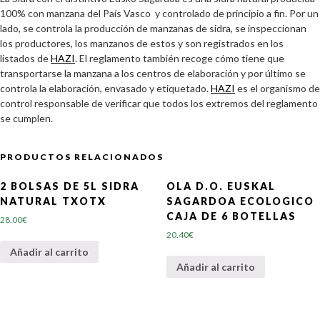
100% con manzana del País Vasco y controlado de principio a fin. Por un
lado, se controla la producción de manzanas de sidra, se inspeccionan
los productores, los manzanos de estos y son registrados en los
listados de
HAZI
. El reglamento también recoge cómo tiene que
transportarse la manzana a los centros de elaboración y por último se
controla la elaboración, envasado y etiquetado.
HAZI
es el organismo de
control responsable de verificar que todos los extremos del reglamento
se cumplen.
PRODUCTOS RELACIONADOS
2 BOLSAS DE 5L SIDRA
OLA D.O. EUSKAL
NATURAL TXOTX
SAGARDOA ECOLOGICO
CAJA DE 6 BOTELLAS
28.00
€
20.40
€
Añadir al carrito
Añadir al carrito