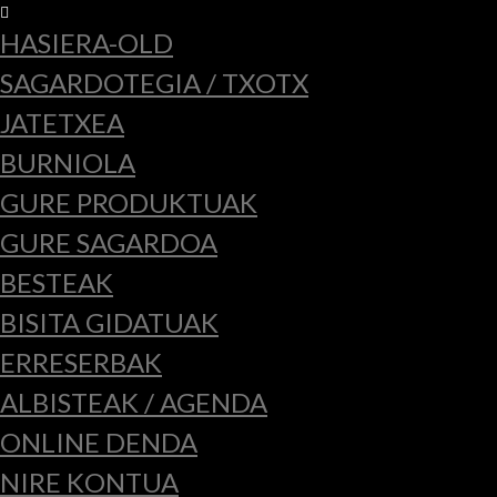
HASIERA-OLD
SAGARDOTEGIA / TXOTX
JATETXEA
BURNIOLA
GURE PRODUKTUAK
GURE SAGARDOA
BESTEAK
BISITA GIDATUAK
ERRESERBAK
ALBISTEAK / AGENDA
ONLINE DENDA
NIRE KONTUA