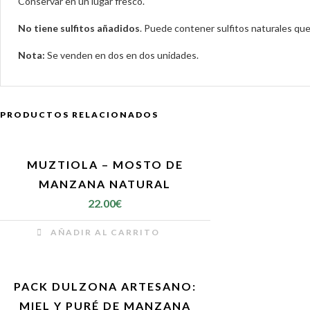
Conservar en un lugar fresco.
No tiene sulfitos añadidos
. Puede contener sulfitos naturales qu
Nota:
Se venden en dos en dos unidades.
PRODUCTOS RELACIONADOS
MUZTIOLA – MOSTO DE
MANZANA NATURAL
22.00
€
AÑADIR AL CARRITO
PACK DULZONA ARTESANO:
MIEL Y PURÉ DE MANZANA