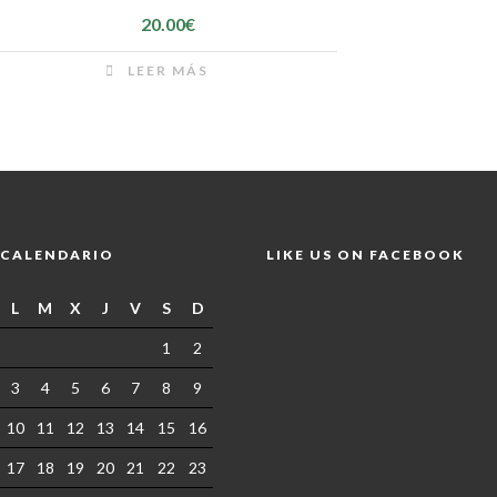
20.00
€
LEER MÁS
CALENDARIO
LIKE US ON FACEBOOK
L
M
X
J
V
S
D
1
2
3
4
5
6
7
8
9
10
11
12
13
14
15
16
17
18
19
20
21
22
23