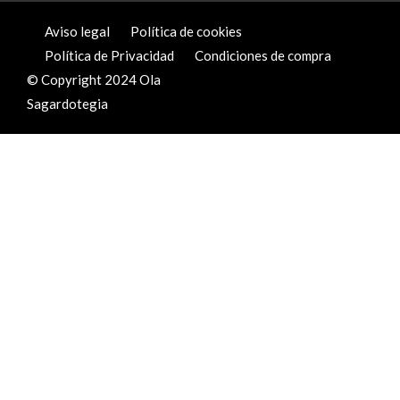
Aviso legal
Política de cookies
Política de Privacidad
Condiciones de compra
© Copyright 2024 Ola
Sagardotegia