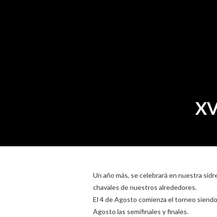
XV
Un año más, se celebrará en nuestra sidr
chavales de nuestros alrededores.
El 4 de Agosto comienza el torneo siendo l
Agosto las semifinales y finales.