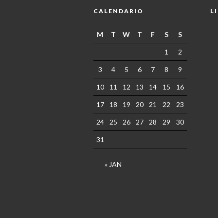
CALENDARIO
L
M
T
W
T
F
S
S
1
2
3
4
5
6
7
8
9
10
11
12
13
14
15
16
17
18
19
20
21
22
23
24
25
26
27
28
29
30
31
« JAN