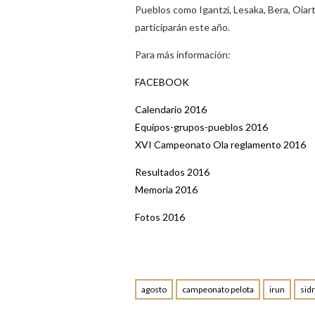
Pueblos como Igantzi, Lesaka, Bera, Oia
participarán este año.
Para más información:
FACEBOOK
Calendario 2016
Equipos-grupos-pueblos 2016
XVI Campeonato Ola reglamento 2016
Resultados 2016
Memoria 2016
Fotos 2016
agosto
campeonato pelota
irun
sidr