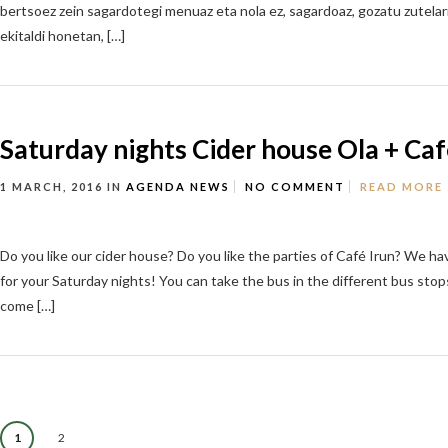
bertsoez zein sagardotegi menuaz eta nola ez, sagardoaz, gozatu zutelar
ekitaldi honetan, […]
Saturday nights Cider house Ola + Caf
1 MARCH, 2016
IN
AGENDA
NEWS
NO COMMENT
READ MORE
Do you like our cider house? Do you like the parties of Café Irun? We h
for your Saturday nights! You can take the bus in the different bus sto
come […]
1
2