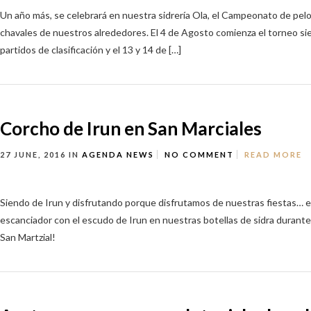
Un año más, se celebrará en nuestra sidrería Ola, el Campeonato de pel
chavales de nuestros alrededores. El 4 de Agosto comienza el torneo sie
partidos de clasificación y el 13 y 14 de […]
Corcho de Irun en San Marciales
27 JUNE, 2016
IN
AGENDA
NEWS
NO COMMENT
READ MORE
Siendo de Irun y disfrutando porque disfrutamos de nuestras fiestas… 
escanciador con el escudo de Irun en nuestras botellas de sidra durante 
San Martzial!