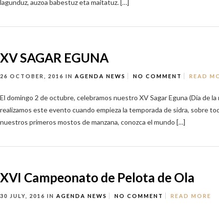
lagunduz, auzoa babestuz eta maitatuz. […]
XV SAGAR EGUNA
26 OCTOBER, 2016
IN
AGENDA
NEWS
NO COMMENT
READ M
El domingo 2 de octubre, celebramos nuestro XV Sagar Eguna (Día de la
realizamos este evento cuando empieza la temporada de sidra, sobre to
nuestros primeros mostos de manzana, conozca el mundo […]
XVI Campeonato de Pelota de Ola
30 JULY, 2016
IN
AGENDA
NEWS
NO COMMENT
READ MORE