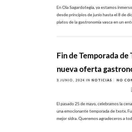
En Ola Sagardotegia, ya estamos inmerso
desde principios de junio hasta el 8 de di
platos de la gastronomía vasca en un ento
Fin de Temporada de T
nueva oferta gastron
3 JUNIO, 2024
IN
NOTICIAS
NO CO
El pasado 25 de mayo, celebramos la cena
una emocionante temporada de txotx. Fue 
mejor sidra. Queremos agradeceros a toda