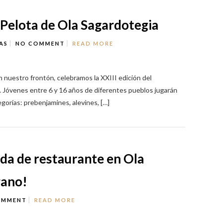
Pelota de Ola Sagardotegia
AS
NO COMMENT
READ MORE
 nuestro frontón, celebramos la XXIII edición del
Jóvenes entre 6 y 16 años de diferentes pueblos jugarán
gorías: prebenjamines, alevines, […]
da de restaurante en Ola
rano!
OMMENT
READ MORE