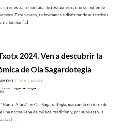
s en nuestra temporada de restaurante, que se extiende
ciembre. Este verano, te invitamos a disfrutar de auténticos
rno familiar […]
xotx 2024. Ven a descubrir la
ómica de Ola Sagardotegia
MMENT
READ MORE
 “Kantu Afaria” en Ola Sagardotegia, marcando el cierre de
una noche llena de música, tradición y, por supuesto, la
s las […]