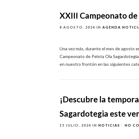
XXIII Campeonato de 
8 AGOSTO, 2024
IN
AGENDA
NOTICI
Una vez más, durante el mes de agosto en
Campeonato de Pelota Ola Sagardotegia. 
en nuestro frontón en las siguientes cate
¡Descubre la tempora
Sagardotegia este ve
15 JULIO, 2024
IN
NOTICIAS
NO C