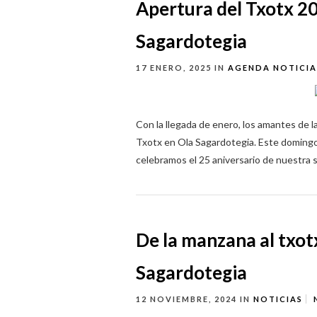
Apertura del Txotx 2
Sagardotegia
17 ENERO, 2025
IN
AGENDA
NOTICIA
Con la llegada de enero, los amantes de la
Txotx en Ola Sagardotegia. Este domingo
celebramos el 25 aniversario de nuestra s
De la manzana al txot
Sagardotegia
12 NOVIEMBRE, 2024
IN
NOTICIAS