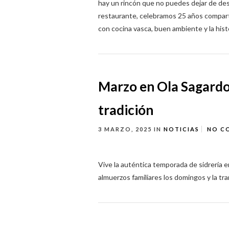
hay un rincón que no puedes dejar de de
restaurante, celebramos 25 años compart
con cocina vasca, buen ambiente y la histor
Marzo en Ola Sagardo
tradición
3 MARZO, 2025
IN
NOTICIAS
NO C
Vive la auténtica temporada de sidrería e
almuerzos familiares los domingos y la tr