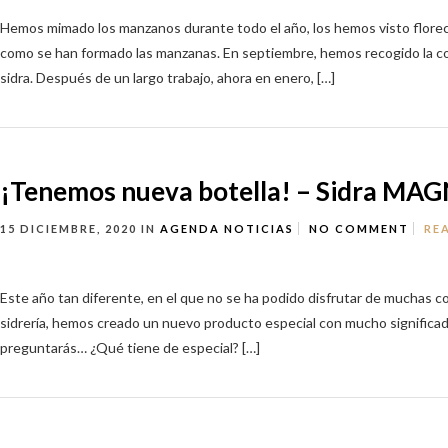
Hemos mimado los manzanos durante todo el año, los hemos visto florec
como se han formado las manzanas. En septiembre, hemos recogido la c
sidra. Después de un largo trabajo, ahora en enero, […]
¡Tenemos nueva botella! – Sidra MA
15 DICIEMBRE, 2020
IN
AGENDA
NOTICIAS
NO COMMENT
RE
Este año tan diferente, en el que no se ha podido disfrutar de muchas co
sidrería, hemos creado un nuevo producto especial con mucho significad
preguntarás… ¿Qué tiene de especial? […]