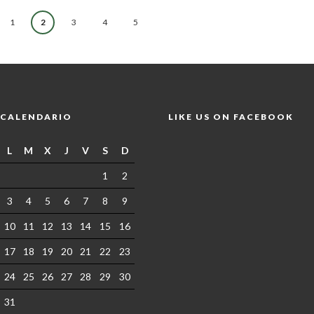
1
2
3
4
5
CALENDARIO
LIKE US ON FACEBOOK
L
M
X
J
V
S
D
1
2
3
4
5
6
7
8
9
10
11
12
13
14
15
16
17
18
19
20
21
22
23
24
25
26
27
28
29
30
31