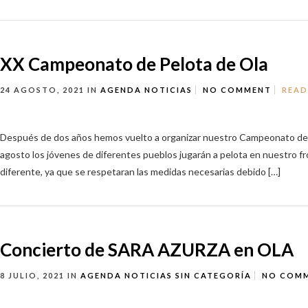
XX Campeonato de Pelota de Ola
24 AGOSTO, 2021
IN
AGENDA
NOTICIAS
NO COMMENT
READ
Después de dos años hemos vuelto a organizar nuestro Campeonato de P
agosto los jóvenes de diferentes pueblos jugarán a pelota en nuestro fr
diferente, ya que se respetaran las medidas necesarias debido […]
Concierto de SARA AZURZA en OLA
8 JULIO, 2021
IN
AGENDA
NOTICIAS
SIN CATEGORÍA
NO COM