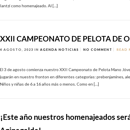
Iantzi como homenajeado. Al […]
XXII CAMPEONATO DE PELOTA DE 
4 AGOSTO, 2023
IN
AGENDA
NOTICIAS
NO COMMENT
READ
El 3 de agosto comienza nuestro XXII Campeonato de Pelota Mano Jóve
jugarán en nuestro fronton en diferentes categorias: prebenjamines, aleb
Niños y niñas de 6 a 16 años más o menos. Como en […]
¡Este año nuestros homenajeados será