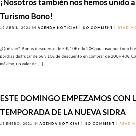
¡Nosotros también nos hemos unido a 
Turismo Bono!
19 ABRIL, 2021
IN
AGENDA
NOTICIAS
NO COMMENT
READ M
¿Qué son? Bonos descuento de 5 €, 10€ edo 20€ para usar por todo Eus
pordras disfrutar de 5€ y 10€ de descuento en comprar de 20€ y 40€. C
máximo, un valor de […]
ESTE DOMINGO EMPEZAMOS CON 
TEMPORADA DE LA NUEVA SIDRA
13 ENERO, 2021
IN
AGENDA
NOTICIAS
NO COMMENT
READ 