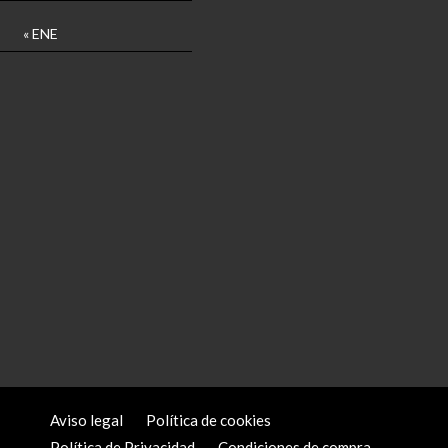
« ENE
Aviso legal
Política de cookies
Política de Privacidad
Condiciones de compra