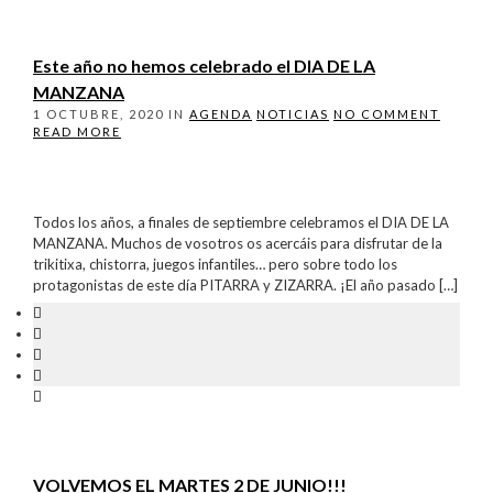
Este año no hemos celebrado el DIA DE LA
MANZANA
1 OCTUBRE, 2020
IN
AGENDA
NOTICIAS
NO COMMENT
READ MORE
Todos los años, a finales de septiembre celebramos el DIA DE LA
MANZANA. Muchos de vosotros os acercáis para disfrutar de la
trikitixa, chistorra, juegos infantiles… pero sobre todo los
protagonistas de este día PITARRA y ZIZARRA. ¡El año pasado […]
VOLVEMOS EL MARTES 2 DE JUNIO!!!