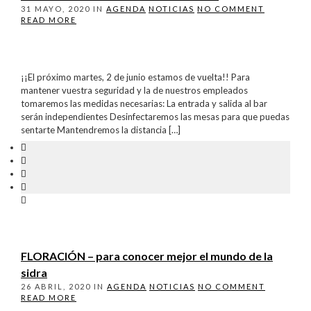
31 MAYO, 2020
IN
AGENDA
NOTICIAS
NO COMMENT
READ MORE
¡¡El próximo martes, 2 de junio estamos de vuelta!! Para
mantener vuestra seguridad y la de nuestros empleados
tomaremos las medidas necesarias: La entrada y salida al bar
serán independientes Desinfectaremos las mesas para que puedas
sentarte Mantendremos la distancia […]
FLORACIÓN – para conocer mejor el mundo de la
sidra
26 ABRIL, 2020
IN
AGENDA
NOTICIAS
NO COMMENT
READ MORE