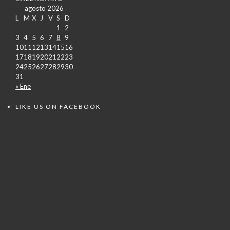
agosto 2026
L
M
X
J
V
S
D
1
2
3
4
5
6
7
8
9
10
11
12
13
14
15
16
17
18
19
20
21
22
23
24
25
26
27
28
29
30
31
« Ene
LIKE US ON FACEBOOK