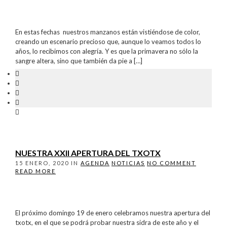
En estas fechas nuestros manzanos están vistiéndose de color,
creando un escenario precioso que, aunque lo veamos todos lo
años, lo recibimos con alegría. Y es que la primavera no sólo la
sangre altera, sino que también da pie a […]
NUESTRA XXII APERTURA DEL TXOTX
15 ENERO, 2020
IN
AGENDA
NOTICIAS
NO COMMENT
READ MORE
El próximo domingo 19 de enero celebramos nuestra apertura del
txotx, en el que se podrá probar nuestra sidra de este año y el