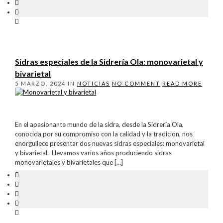
Sidras especiales de la Sidrería Ola: monovarietal y
bivarietal
5 MARZO, 2024
IN
NOTICIAS
NO COMMENT
READ MORE
En el apasionante mundo de la sidra, desde la Sidrería Ola,
conocida por su compromiso con la calidad y la tradición, nos
enorgullece presentar dos nuevas sidras especiales: monovarietal
y bivarietal. Llevamos varios años produciendo sidras
monovarietales y bivarietales que […]