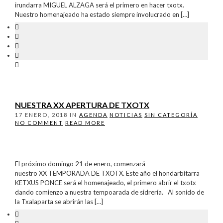
irundarra MIGUEL ALZAGA será el primero en hacer txotx.
Nuestro homenajeado ha estado siempre involucrado en […]
NUESTRA XX APERTURA DE TXOTX
17 ENERO, 2018
IN
AGENDA
NOTICIAS
SIN CATEGORÍA
NO COMMENT
READ MORE
El próximo domingo 21 de enero, comenzará
nuestro XX TEMPORADA DE TXOTX. Este año el hondarbitarra
KETXUS PONCE será el homenajeado, el primero abrir el txotx
dando comienzo a nuestra tempoarada de sidrería. Al sonido de
la Txalaparta se abrirán las […]