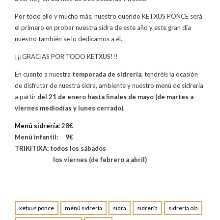
Por todo ello y mucho más, nuestro querido KETXUS PONCE será
el primero en probar nuestra sidra de este año y este gran día
nuestro también se lo dedicamos a él.
¡¡¡GRACIAS POR TODO KETXUS!!!
En cuanto a nuestra
temporada de sidrería
, tendréis la ocasión
de disfrutar de nuestra sidra, ambiente y nuestro menú de sidrería
a partir
del 21 de enero hasta finales de mayo (de martes a
viernes mediodías y lunes cerrado)
.
Menú sidrería
: 28€
Menú infantil: 9€
TRIKITIXA: todos los sábados
los viernes (de febrero a abril)
ketxus ponce
menú sidrería
sidra
sidrería
sidrería ola