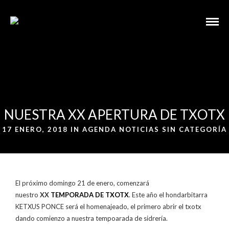
NUESTRA XX APERTURA DE TXOTX
17 ENERO, 2018 IN
AGENDA
NOTICIAS
SIN CATEGORÍA
El próximo domingo 21 de enero, comenzará
nuestro
XX
TEMPORADA DE TXOTX
. Este año el hondarbitarra
KETXUS PONCE será el homenajeado, el primero abrir el txotx
dando comienzo a nuestra tempoarada de sidrería.