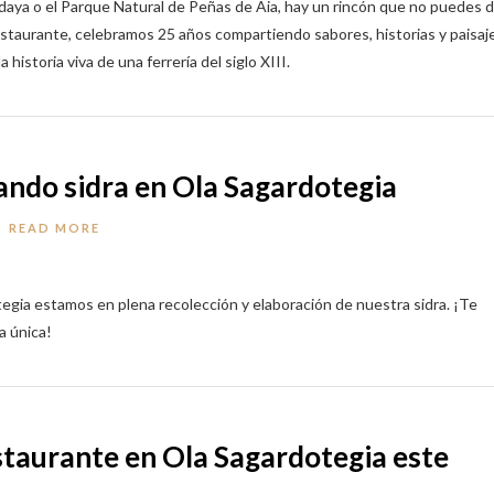
endaya o el Parque Natural de Peñas de Aia, hay un rincón que no puedes d
staurante, celebramos 25 años compartiendo sabores, historias y paisaj
istoria viva de una ferrería del siglo XIII.
rando sidra en Ola Sagardotegia
READ MORE
egia estamos en plena recolección y elaboración de nuestra sidra. ¡Te
a única!
taurante en Ola Sagardotegia este