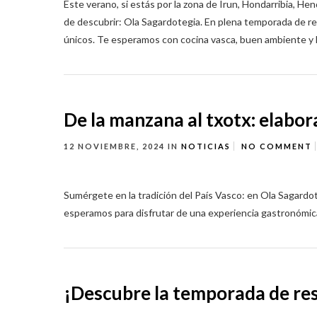
Este verano, si estás por la zona de Irun, Hondarribia, H
de descubrir: Ola Sagardotegia. En plena temporada de re
únicos. Te esperamos con cocina vasca, buen ambiente y la h
De la manzana al txotx: elabo
12 NOVIEMBRE, 2024
IN
NOTICIAS
NO COMMENT
Sumérgete en la tradición del País Vasco: en Ola Sagardot
esperamos para disfrutar de una experiencia gastronómic
¡Descubre la temporada de res