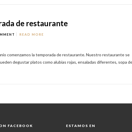
ada de restaurante
OMMENT
READ MORE
junio comenzamos la temporada de restaurante. Nuestro restaurante se
 pueden degustar platos como alubias rojas, ensaladas diferentes, sopa d
 ON FACEBOOK
ESTAMOS EN