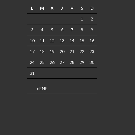
L
M
X
J
V
S
D
1
2
3
4
5
6
7
8
9
10
11
12
13
14
15
16
17
18
19
20
21
22
23
24
25
26
27
28
29
30
31
« ENE