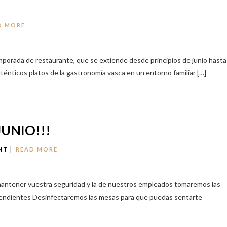
D MORE
porada de restaurante, que se extiende desde principios de junio hasta
uténticos platos de la gastronomía vasca en un entorno familiar […]
UNIO!!!
NT
READ MORE
a mantener vuestra seguridad y la de nuestros empleados tomaremos las
dependientes Desinfectaremos las mesas para que puedas sentarte