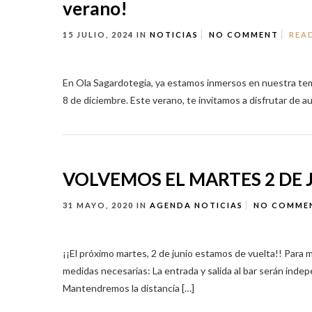
verano!
15 JULIO, 2024
IN
NOTICIAS
NO COMMENT
REA
En Ola Sagardotegia, ya estamos inmersos en nuestra tem
8 de diciembre. Este verano, te invitamos a disfrutar de a
VOLVEMOS EL MARTES 2 DE J
31 MAYO, 2020
IN
AGENDA
NOTICIAS
NO COMME
¡¡El próximo martes, 2 de junio estamos de vuelta!! Par
medidas necesarias: La entrada y salida al bar serán in
Mantendremos la distancia […]