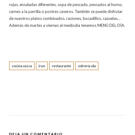
rojas, ensaladas diferentes, sopa de pescado, pescados al horno,
carnes a la parrilla o postres caseros. También se puede disfrutar
de nuestros platos combinados, raciones, bocadillos, cazuelas…
Además de martes a viernes al mediodía tenemos MENÚ DEL DÍA.
cocina vasca
irun
restaurante
sidrería ola
DEJA UN COMENTARIO