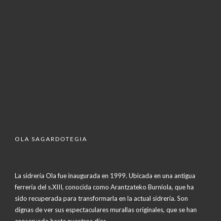
OLA SAGARDOTEGIA
La sidrería Ola fue inaugurada en 1999. Ubicada en una antigua
ferrería del s.XIII, conocida como Arantzateko Burniola, que ha
sido recuperada para transformarla en la actual sidrería. Son
dignas de ver sus espectaculares murallas originales, que se han
conservado hasta nuestros días.