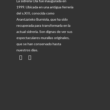
La sidrería Ola fue inaugurada en
1999. Ubicada en una antigua ferrería
del s.XIII, conocida como
Arantzateko Burniola, que ha sido
recuperada para transformarla en la
actual sidrería. Son dignas de ver sus
espectaculares murallas originales,
que se han conservado hasta
nuestros días.