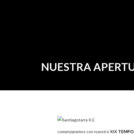
NUESTRA APERTU
comenzaremos con nuestro
XIX
TEMPO