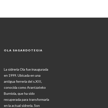
OLA SAGARDOTEGIA
La sidrería Ola fue inaugurada
en 1999. Ubicada en una
antigua ferrería del s.XIII,
conocida como Arantzateko
Burniola, que ha sido
recuperada para transformarla
en la actual sidrería. Son