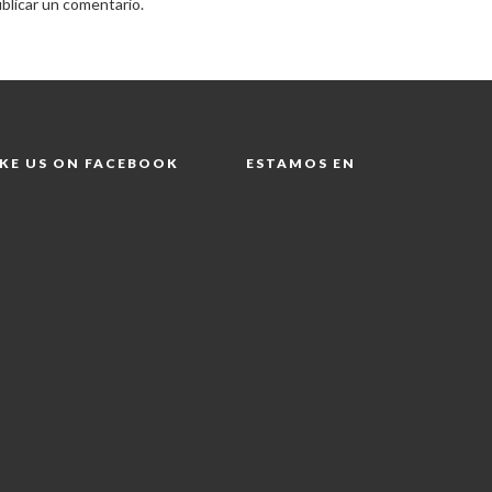
blicar un comentario.
IKE US ON FACEBOOK
ESTAMOS EN