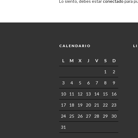
Lo siento, debes estar
conectado
para pu
CALENDARIO
L
L
M
X
J
V
S
D
1
2
3
4
5
6
7
8
9
10
11
12
13
14
15
16
17
18
19
20
21
22
23
24
25
26
27
28
29
30
31