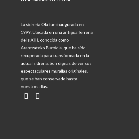
La sidrería Ola fue inaugurada en
1999. Ubicada en una antigua ferrería
del s.XIII, conocida como
Arantzateko Burniola, que ha sido
recuperada para transformarla en la
actual sidrería. Son dignas de ver sus
espectaculares murallas originales,
que se han conservado hasta
nuestros días.