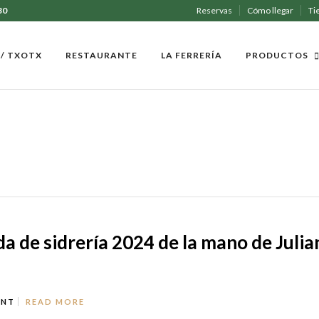
30
Reservas
Cómo llegar
Ti
 / TXOTX
RESTAURANTE
LA FERRERÍA
PRODUCTOS
 de sidrería 2024 de la mano de Julia
ENT
READ MORE