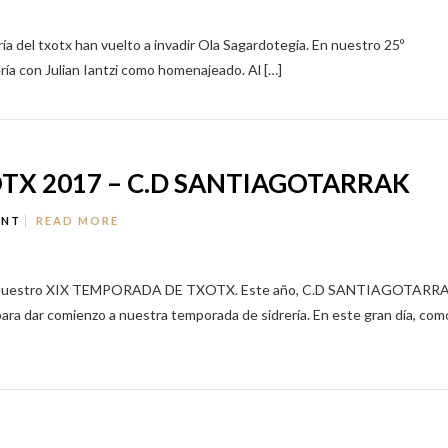
ría del txotx han vuelto a invadir Ola Sagardotegia. En nuestro 25º
ía con Julian Iantzi como homenajeado. Al […]
TX 2017 – C.D SANTIAGOTARRAK
ENT
READ MORE
on nuestro XIX TEMPORADA DE TXOTX. Este año, C.D SANTIAGOTARR
para dar comienzo a nuestra temporada de sidrería. En este gran día, com