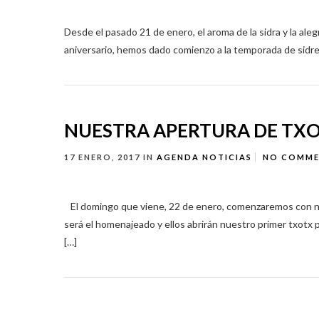
Desde el pasado 21 de enero, el aroma de la sidra y la aleg
aniversario, hemos dado comienzo a la temporada de sidrer
NUESTRA APERTURA DE TXO
17 ENERO, 2017
IN
AGENDA
NOTICIAS
NO COMM
El domingo que viene, 22 de enero, comenzaremos c
será el homenajeado y ellos abrirán nuestro primer txotx 
[…]