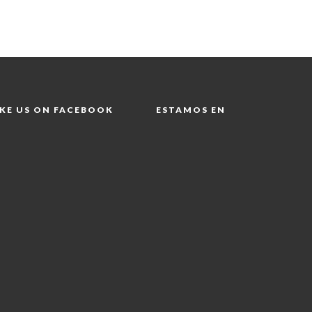
IKE US ON FACEBOOK
ESTAMOS EN