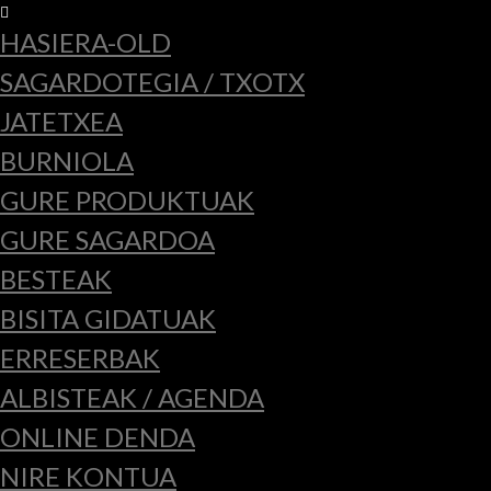
HASIERA-OLD
SAGARDOTEGIA / TXOTX
JATETXEA
BURNIOLA
GURE PRODUKTUAK
GURE SAGARDOA
BESTEAK
BISITA GIDATUAK
ERRESERBAK
ALBISTEAK / AGENDA
ONLINE DENDA
NIRE KONTUA