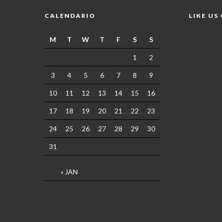
CALENDARIO
LIKE US
M
T
W
T
F
S
S
1
2
3
4
5
6
7
8
9
10
11
12
13
14
15
16
17
18
19
20
21
22
23
24
25
26
27
28
29
30
31
« JAN