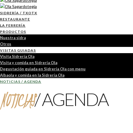
SIDRERÍA / TXOTX
RESTAURANTE
LA FERRERÍA
PRODUCTOS
Nuestra sidra
Otros
VISITAS GUIADAS
Visita Sidrería Ola
Visita y comida en Sidrería Ola
Degustación guiada en Sidrería Ola con menu
Albaola y comida en la Sidrería Ola
NOTICIAS / AGENDA
NOTICIAS
/ AGENDA