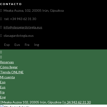
CONTACTO
Meaka Auzoa, 102, 20305 Irún, Gipuzkoa
tel: +34 943 62 31 30
info@olasagardotegia.eus
olasagardotegia.eus
Esp
Eus
Fra
Ing
Reservas
Cómo llegar
Tienda ONLINE
Mi cuenta
Esp
Eus
Fra
Eng
Meaka Auzoa 102, 20305 Irún, Gipuzkoa
+ 34 943 62 31 30