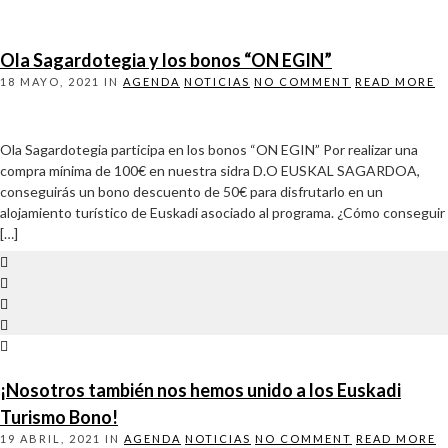
Ola Sagardotegia y los bonos “ON EGIN”
18 MAYO, 2021
IN
AGENDA
NOTICIAS
NO COMMENT
READ MORE
Ola Sagardotegia participa en los bonos “ON EGIN” Por realizar una
compra mínima de 100€ en nuestra sidra D.O EUSKAL SAGARDOA,
conseguirás un bono descuento de 50€ para disfrutarlo en un
alojamiento turístico de Euskadi asociado al programa. ¿Cómo conseguir
[…]
¡Nosotros también nos hemos unido a los Euskadi
Turismo Bono!
19 ABRIL, 2021
IN
AGENDA
NOTICIAS
NO COMMENT
READ MORE