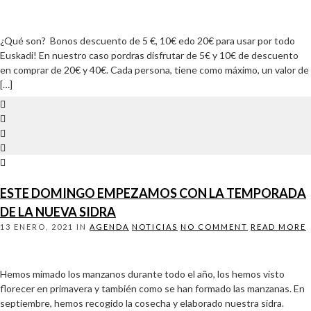
¿Qué son? Bonos descuento de 5 €, 10€ edo 20€ para usar por todo
Euskadi! En nuestro caso pordras disfrutar de 5€ y 10€ de descuento
en comprar de 20€ y 40€. Cada persona, tiene como máximo, un valor de
[…]
ESTE DOMINGO EMPEZAMOS CON LA TEMPORADA
DE LA NUEVA SIDRA
13 ENERO, 2021
IN
AGENDA
NOTICIAS
NO COMMENT
READ MORE
Hemos mimado los manzanos durante todo el año, los hemos visto
florecer en primavera y también como se han formado las manzanas. En
septiembre, hemos recogido la cosecha y elaborado nuestra sidra.