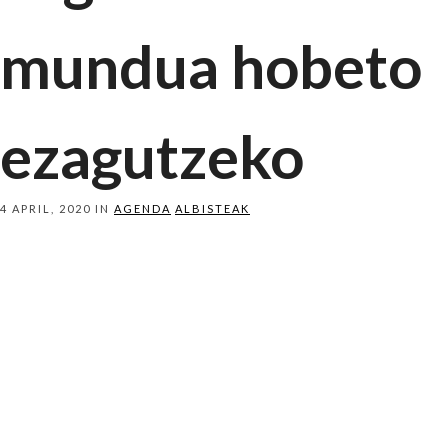
mundua hobeto
ezagutzeko
4 APRIL, 2020 IN
AGENDA
ALBISTEAK