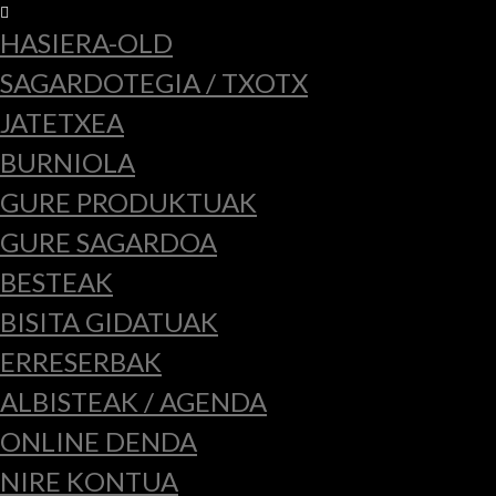
HASIERA-OLD
SAGARDOTEGIA / TXOTX
JATETXEA
BURNIOLA
GURE PRODUKTUAK
GURE SAGARDOA
BESTEAK
BISITA GIDATUAK
ERRESERBAK
ALBISTEAK / AGENDA
ONLINE DENDA
NIRE KONTUA