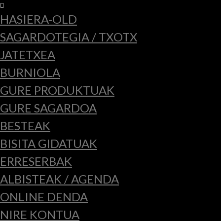
HASIERA-OLD
SAGARDOTEGIA / TXOTX
JATETXEA
BURNIOLA
GURE PRODUKTUAK
GURE SAGARDOA
BESTEAK
BISITA GIDATUAK
ERRESERBAK
ALBISTEAK / AGENDA
ONLINE DENDA
NIRE KONTUA