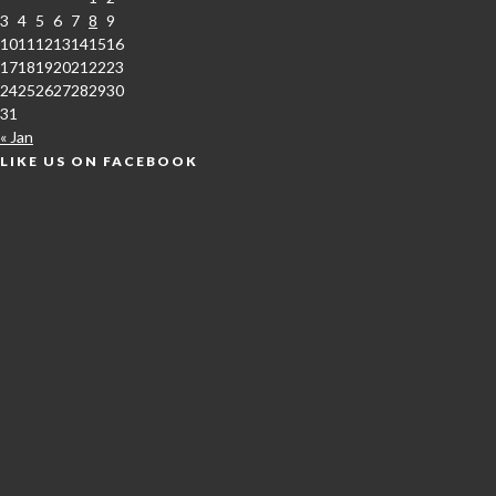
3
4
5
6
7
8
9
10
11
12
13
14
15
16
17
18
19
20
21
22
23
24
25
26
27
28
29
30
31
« Jan
LIKE US ON FACEBOOK