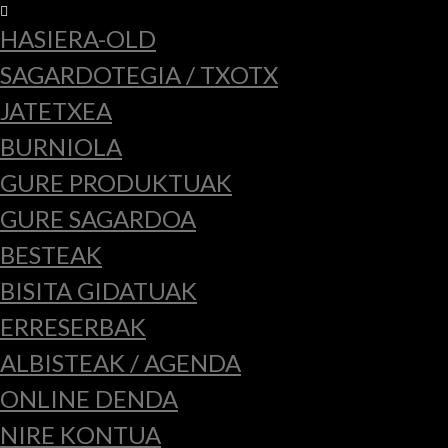
HASIERA-OLD
SAGARDOTEGIA / TXOTX
JATETXEA
BURNIOLA
GURE PRODUKTUAK
GURE SAGARDOA
BESTEAK
BISITA GIDATUAK
ERRESERBAK
ALBISTEAK / AGENDA
ONLINE DENDA
NIRE KONTUA