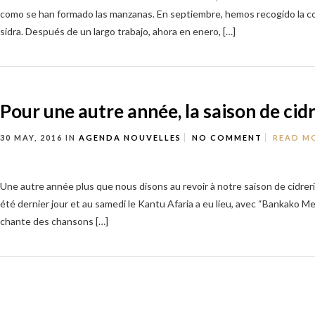
como se han formado las manzanas. En septiembre, hemos recogido la c
sidra. Después de un largo trabajo, ahora en enero, […]
Pour une autre année, la saison de cidre
30 MAY, 2016
IN
AGENDA
NOUVELLES
NO COMMENT
READ M
Une autre année plus que nous disons au revoir à notre saison de cidrer
été dernier jour et au samedi le Kantu Afaria a eu lieu, avec “Bankako Me
chante des chansons […]