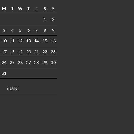
M
T
W
T
F
S
S
1
2
3
4
5
6
7
8
9
10
11
12
13
14
15
16
17
18
19
20
21
22
23
24
25
26
27
28
29
30
31
« JAN