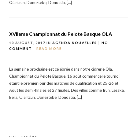
Oiartzun, Doneztebe, Donostia, […]
XVIIeme Championnat du Pelote Basque OLA
10 AUGUST, 2017
IN
AGENDA
NOUVELLES
NO
COMMENT
READ MORE
La semaine prochaine est célébrée dans notre cidrerie Ola,
Championnat du Pelote Basque. 16 août commence le tournoi
étant le premier jour des matches de qualification et 25-26 et
Août les demi-finales et 27 finales. Des villes comme Irun, Lesaka,
Bera, Oiartzun, Doneztebe, Donostia, […]
CATEGORÍAS