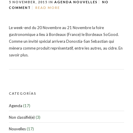
5 NOVEMBER, 2015
IN
AGENDA
NOUVELLES
NO
COMMENT
READ MORE
Le week-end du 20 Novembre au 21 Novembre la foire
gastronomique a lieu à Bordeaux (France) le Bordeaux SoGood.
Comme un invité spécial arrivera Donostia-San Sebastian qui
mènera comme produit représentatif, entre les autres, au cidre. En
savoir plus.
CATEGORÍAS
Agenda
(17)
Non classifié(e)
(3)
Nouvelles
(17)