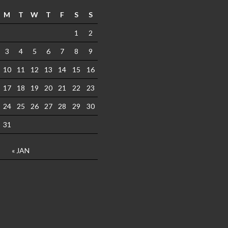
M
T
W
T
F
S
S
1
2
3
4
5
6
7
8
9
10
11
12
13
14
15
16
17
18
19
20
21
22
23
24
25
26
27
28
29
30
31
« JAN