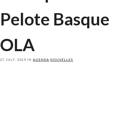
Pelote Basque
OLA
27 JULY, 2019 IN
AGENDA
NOUVELLES