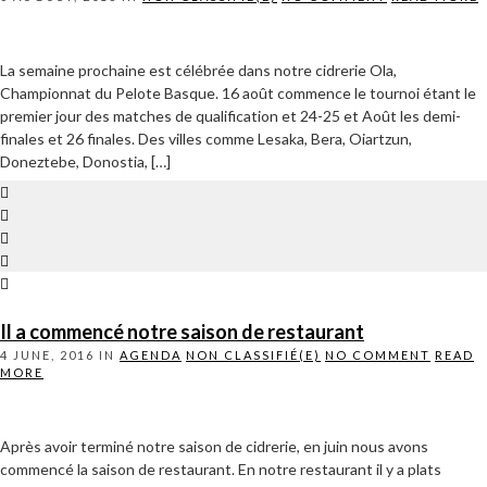
La semaine prochaine est célébrée dans notre cidrerie Ola,
Championnat du Pelote Basque. 16 août commence le tournoi étant le
premier jour des matches de qualification et 24-25 et Août les demi-
finales et 26 finales. Des villes comme Lesaka, Bera, Oiartzun,
Doneztebe, Donostia, […]
Il a commencé notre saison de restaurant
4 JUNE, 2016
IN
AGENDA
NON CLASSIFIÉ(E)
NO COMMENT
READ
MORE
Après avoir terminé notre saison de cidrerie, en juin nous avons
commencé la saison de restaurant. En notre restaurant il y a plats