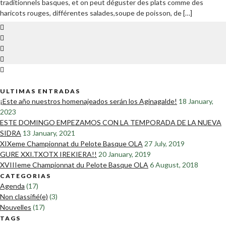
traditionnels basques, et on peut déguster des plats comme des
haricots rouges, différentes salades,soupe de poisson, de […]
ULTIMAS ENTRADAS
¡Este año nuestros homenajeados serán los Aginagalde!
18 January,
2023
ESTE DOMINGO EMPEZAMOS CON LA TEMPORADA DE LA NUEVA
SIDRA
13 January, 2021
XIXeme Championnat du Pelote Basque OLA
27 July, 2019
GURE XXI.TXOTX IREKIERA!!
20 January, 2019
XVIIIeme Championnat du Pelote Basque OLA
6 August, 2018
CATEGORIAS
Agenda
(17)
Non classifié(e)
(3)
Nouvelles
(17)
TAGS