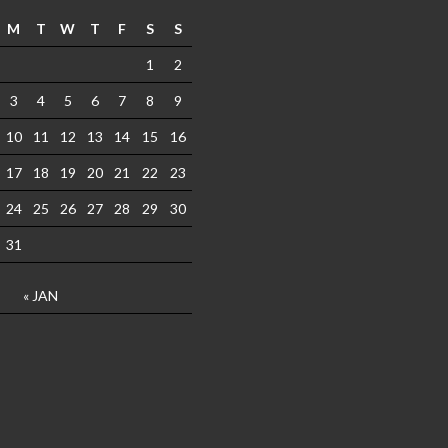
M
T
W
T
F
S
S
1
2
3
4
5
6
7
8
9
10
11
12
13
14
15
16
17
18
19
20
21
22
23
24
25
26
27
28
29
30
31
« JAN