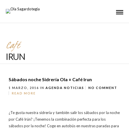
Café
IRUN
Sábados noche Sidrería Ola + Café Irun
1 MARZO, 2016
IN
AGENDA
NOTICIAS
NO COMMENT
READ MORE
¿Te gusta nuestra sidrería y también salir los sábados por la noche
por Café Irún? ¡Tenemos la combinación perfecta para los
sábados por la noche! Coge en autobús en nuestras paradas para