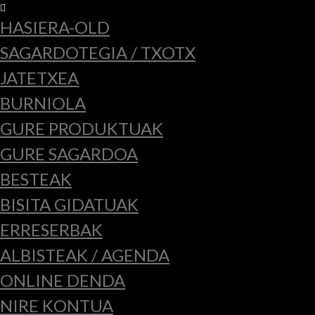
HASIERA-OLD
SAGARDOTEGIA / TXOTX
JATETXEA
BURNIOLA
GURE PRODUKTUAK
GURE SAGARDOA
BESTEAK
BISITA GIDATUAK
ERRESERBAK
ALBISTEAK / AGENDA
ONLINE DENDA
NIRE KONTUA