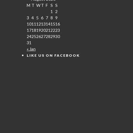
M
T
W
T
F
S
S
1
2
3
4
5
6
7
8
9
10
11
12
13
14
15
16
17
18
19
20
21
22
23
24
25
26
27
28
29
30
31
« Jan
LIKE US ON FACEBOOK