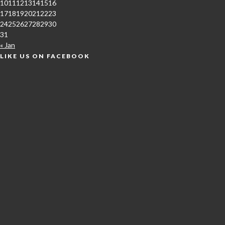
10
11
12
13
14
15
16
17
18
19
20
21
22
23
24
25
26
27
28
29
30
31
« Jan
LIKE US ON FACEBOOK