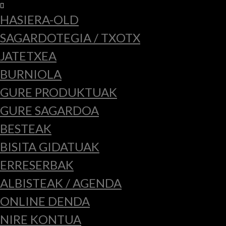
HASIERA-OLD
SAGARDOTEGIA / TXOTX
JATETXEA
BURNIOLA
GURE PRODUKTUAK
GURE SAGARDOA
BESTEAK
BISITA GIDATUAK
ERRESERBAK
ALBISTEAK / AGENDA
ONLINE DENDA
NIRE KONTUA