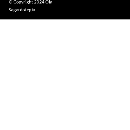
© Copyright 2024 Ola
Sagardotegia