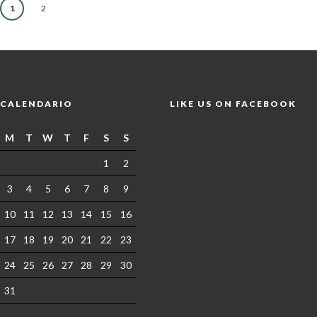
1
2
CALENDARIO
LIKE US ON FACEBOOK
M
T
W
T
F
S
S
1
2
3
4
5
6
7
8
9
10
11
12
13
14
15
16
17
18
19
20
21
22
23
24
25
26
27
28
29
30
31