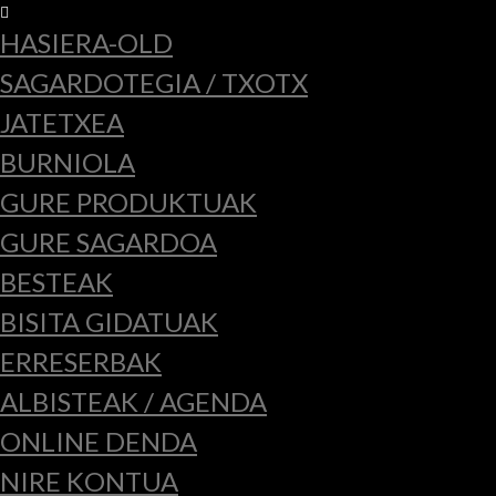
HASIERA-OLD
SAGARDOTEGIA / TXOTX
JATETXEA
BURNIOLA
GURE PRODUKTUAK
GURE SAGARDOA
BESTEAK
BISITA GIDATUAK
ERRESERBAK
ALBISTEAK / AGENDA
ONLINE DENDA
NIRE KONTUA