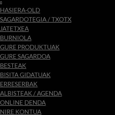
HASIERA-OLD
SAGARDOTEGIA / TXOTX
JATETXEA
BURNIOLA
GURE PRODUKTUAK
GURE SAGARDOA
BESTEAK
BISITA GIDATUAK
ERRESERBAK
ALBISTEAK / AGENDA
ONLINE DENDA
NIRE KONTUA