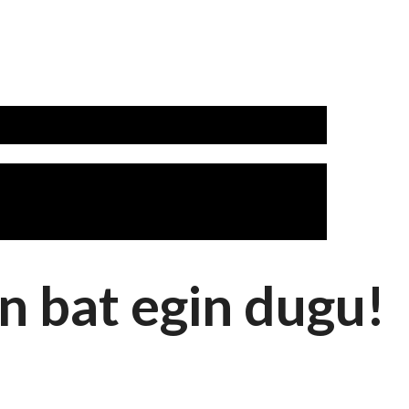
n bat egin dugu!