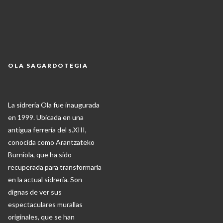
OLA SAGARDOTEGIA
La sidrería Ola fue inaugurada
en 1999. Ubicada en una
antigua ferrería del s.XIII,
conocida como Arantzateko
Burniola, que ha sido
recuperada para transformarla
en la actual sidrería. Son
dignas de ver sus
espectaculares murallas
originales, que se han