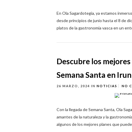
En Ola Sagardotegia, ya estamos inmerso
desde principios de junio hasta el 8 de di
platos de la gastronomía vasca en un ento
Descubre los mejores 
Semana Santa en Irun
26 MARZO, 2024
IN
NOTICIAS
NO 
Con la llegada de Semana Santa, Ola Saga
amantes de la naturaleza y la gastronomí
algunos de los mejores planes que puedes