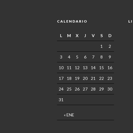
CALENDARIO
L
L
M
X
J
V
S
D
1
2
3
4
5
6
7
8
9
10
11
12
13
14
15
16
17
18
19
20
21
22
23
24
25
26
27
28
29
30
31
« ENE