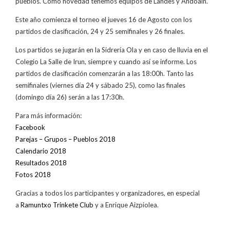
pueblos. Como novedad tenemos equipos de Landes y Andoain.
Este año comienza el torneo el jueves 16 de Agosto con los
partidos de clasificación, 24 y 25 semifinales y 26 finales.
Los partidos se jugarán en la Sidrería Ola y en caso de lluvia en el
Colegio La Salle de Irun, siempre y cuando así se informe. Los
partidos de clasificación comenzarán a las 18:00h. Tanto las
semifinales (viernes día 24 y sábado 25), como las finales
(domingo día 26) serán a las 17:30h.
Para más información:
Facebook
Parejas – Grupos – Pueblos 2018
Calendario 2018
Resultados 2018
Fotos 2018
Gracias a todos los participantes y organizadores, en especial
a
Ramuntxo Trinkete Club
y a Enrique Aizpiolea.