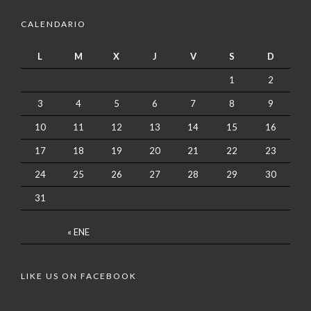
CALENDARIO
L
M
X
J
V
S
D
1
2
3
4
5
6
7
8
9
10
11
12
13
14
15
16
17
18
19
20
21
22
23
24
25
26
27
28
29
30
31
« ENE
LIKE US ON FACEBOOK