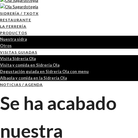
SIDRERÍA / TXOTX
RESTAURANTE
LA FERRERÍA
PRODUCTOS
Nuestra sidra
Otros
VISITAS GUIADAS
Visita Sidrería Ola
Visita y comida en Sidrería Ola
Degustación guiada en Sidrería Ola con menu
Albaola y comida en la Sidrería Ola
NOTICIAS / AGENDA
Se ha acabado
nuestra