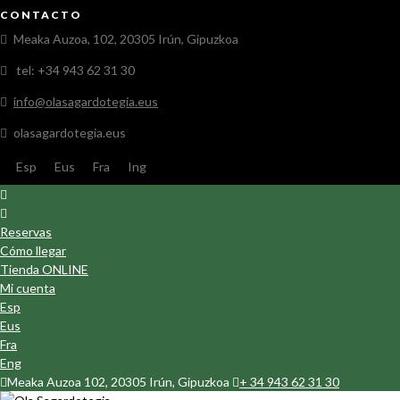
CONTACTO
Meaka Auzoa, 102, 20305 Irún, Gipuzkoa
tel: +34 943 62 31 30
info@olasagardotegia.eus
olasagardotegia.eus
Esp
Eus
Fra
Ing
Reservas
Cómo llegar
Tienda ONLINE
Mi cuenta
Esp
Eus
Fra
Eng
Meaka Auzoa 102, 20305 Irún, Gipuzkoa
+ 34 943 62 31 30