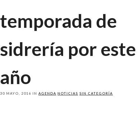
temporada de
sidrería por este
año
30 MAYO, 2016 IN
AGENDA
NOTICIAS
SIN CATEGORÍA