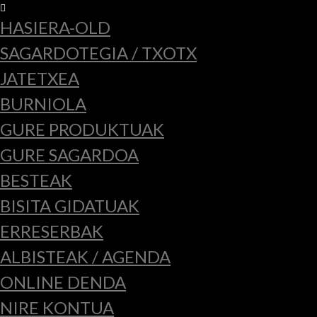
HASIERA-OLD
SAGARDOTEGIA / TXOTX
JATETXEA
BURNIOLA
GURE PRODUKTUAK
GURE SAGARDOA
BESTEAK
BISITA GIDATUAK
ERRESERBAK
ALBISTEAK / AGENDA
ONLINE DENDA
NIRE KONTUA