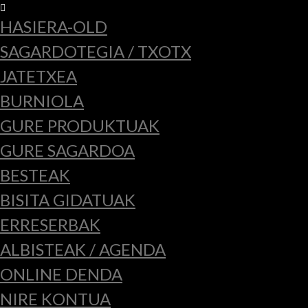
HASIERA-OLD
SAGARDOTEGIA / TXOTX
JATETXEA
BURNIOLA
GURE PRODUKTUAK
GURE SAGARDOA
BESTEAK
BISITA GIDATUAK
ERRESERBAK
ALBISTEAK / AGENDA
ONLINE DENDA
NIRE KONTUA